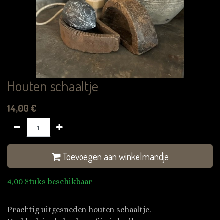
Houten schaaltje
14,00
€
Toevoegen aan winkelmandje
4,00 Stuks beschikbaar
Prachtig uitgesneden houten schaaltje.