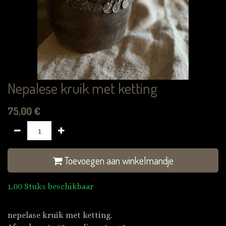
Nepalese kruik met ketting
75,00
€
Toevoegen aan winkelmandje
1,00 Stuks beschikbaar
nepelase kruik met ketting.