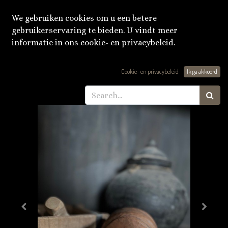
We gebruiken cookies om u een betere
gebruikerservaring te bieden. U vindt meer
informatie in ons cookie- en privacybeleid.
Producten
Old brass box 'klein'
Cookie- en privacybeleid
Ik ga akkoord