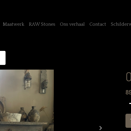
Maatwerk
RAW Stones
Ons verhaal
Contact
Schilder
O
8