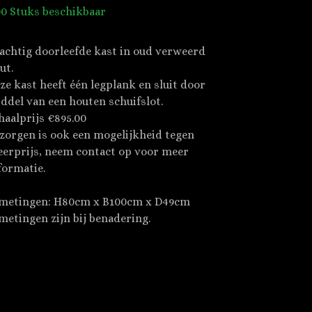
00 Stuks beschikbaar
achtig doorleefde kast in oud verweerd
ut.
ze kast heeft één legplank en sluit door
ddel van een houten schuifslot.
haalprijs €895.00
zorgen is ook een mogelijkheid tegen
erprijs, neem contact op voor meer
formatie.
metingen: H80cm x B100cm x D49cm
metingen zijn bij benadering.