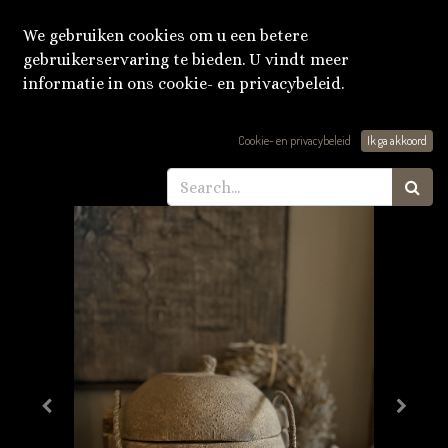
We gebruiken cookies om u een betere
gebruikerservaring te bieden. U vindt meer
informatie in ons cookie- en privacybeleid.
Producten
Oude kruikpot nr.5
Cookie- en privacybeleid
Ik ga akkoord