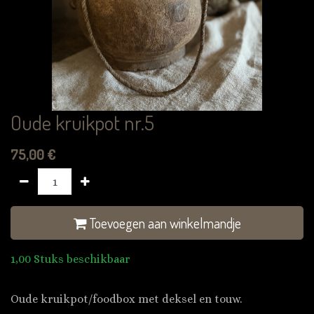
Oude kruikpot nr.5
75,00
€
Toevoegen aan winkelmandje
1,00 Stuks beschikbaar
Oude kruikpot/foodbox met deksel en touw.