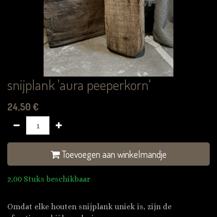
snijplank 'aura peeperkorn'
24,50
€
Toevoegen aan winkelmandje
2,00 Stuks beschikbaar
Omdat elke houten snijplank uniek is, zijn de