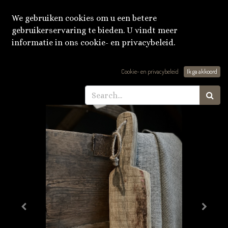
We gebruiken cookies om u een betere
gebruikerservaring te bieden. U vindt meer
informatie in ons cookie- en privacybeleid.
Producten
snijplank 'aura peeperkorn'
Cookie- en privacybeleid
Ik ga akkoord