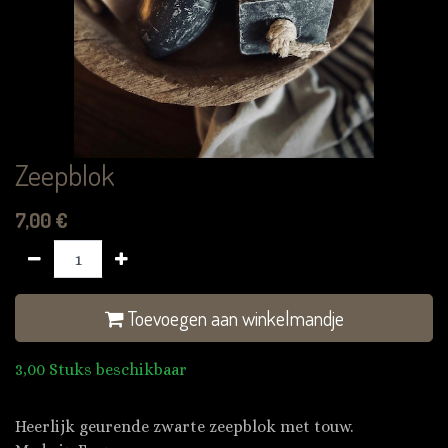
Zeepblok
7,00
€
Toevoegen aan winkelmandje
3,00 Stuks beschikbaar
Heerlijk geurende zwarte zeepblok met touw.