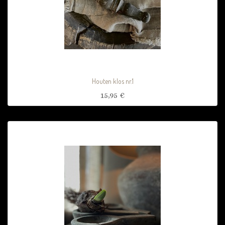
Houten klos nr.1
15,95
€