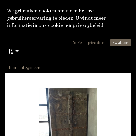
We gebruiken cookies om u een betere
gebruikerservaring te bieden. U vindt meer
informatie in ons cookie- en privacybeleid.
Cookie- en privacybeleid
Ik ga akkoord
Toon categorieën